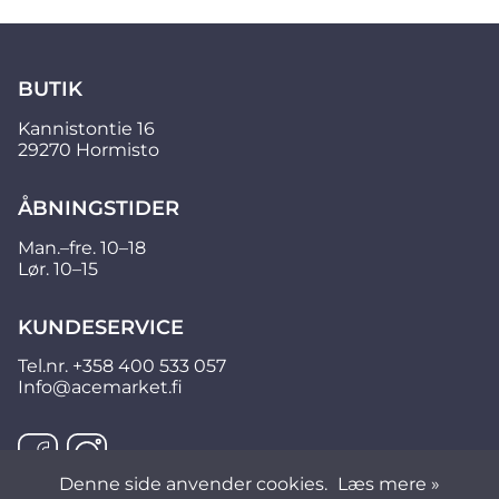
BUTIK
Kannistontie 16
29270 Hormisto
ÅBNINGSTIDER
Man.–fre. 10–18
Lør. 10–15
KUNDESERVICE
Tel.nr.
+358 400 533 057
Info@acemarket.fi
Denne side anvender cookies.
Læs mere »