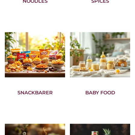
NOODLES
SPICES
SNACKBARER
BABY FOOD