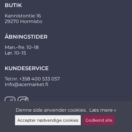
BUTIK
Kannistontie 16
29270 Hormisto
ÅBNINGSTIDER
Man.–fre. 10–18
Lør. 10–15
KUNDESERVICE
Tel.nr.
+358 400 533 057
Info@acemarket.fi
Denne side anvender cookies.
Læs mere »
Accepter nødvendige cookies
Godkend alle
Læg en besked ▲