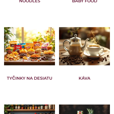
NOODLES
BABY FOOD
TYČINKY NA DESIATU
KÁVA