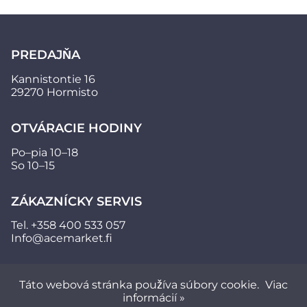
PREDAJŇA
Kannistontie 16
29270 Hormisto
OTVÁRACIE HODINY
Po–pia 10–18
So 10–15
ZÁKAZNÍCKY SERVIS
Tel.
+358 400 533 057
Info@acemarket.fi
Táto webová stránka používa súbory cookie.
Viac
informácií »