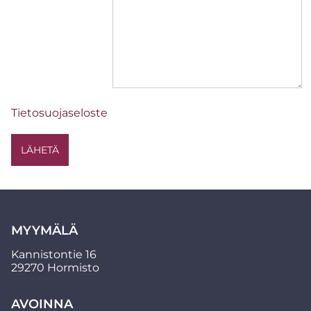
Tietosuojaseloste
MYYMÄLÄ
Kannistontie 16
29270 Hormisto
AVOINNA