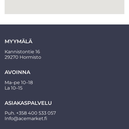
MYYMÄLÄ
Kannistontie 16
29270 Hormisto
AVOINNA
Ma–pe 10–18
La 10–15
ASIAKASPALVELU
Puh.
+358 400 533 057
Info@acemarket.fi