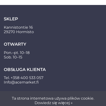
SKLEP
Kannistontie 16
29270 Hormisto
OTWARTY
Pon.–pt. 10–18
Sob. 10–15
OBSŁUGA KLIENTA
Tel.
+358 400 533 057
Info@acemarket.fi
Ta strona internetowa używa plików cookie.
Dowiedz się więcej »