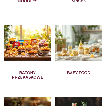
NOODLES
SPICES
BATONY
BABY FOOD
PRZEKĄSKOWE