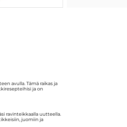
een avulla. Tämä raikas ja
iresepteihisi ja on
i ravinteikkaalla uutteella.
kkeisiin, juomiin ja