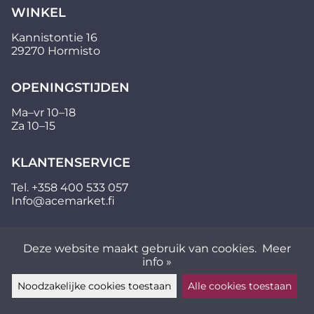
WINKEL
Kannistontie 16
29270 Hormisto
OPENINGSTIJDEN
Ma–vr 10–18
Za 10–15
KLANTENSERVICE
Tel.
+358 400 533 057
Info@acemarket.fi
Deze website maakt gebruik van cookies.
Meer
info »
Noodzakelijke cookies toestaan
Alle cookies toestaan
Laat een bericht achter ▲