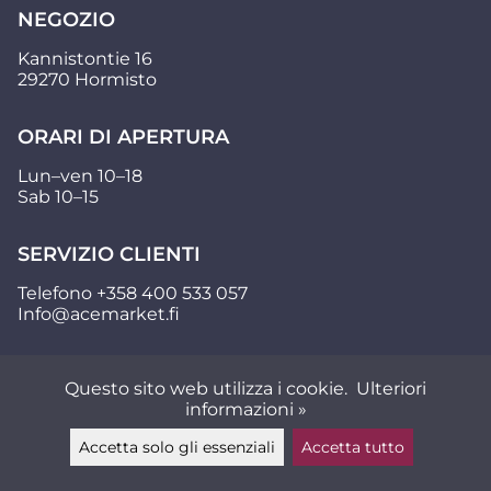
NEGOZIO
Kannistontie 16
29270 Hormisto
ORARI DI APERTURA
Lun–ven 10–18
Sab 10–15
SERVIZIO CLIENTI
Telefono
+358 400 533 057
Info@acemarket.fi
Questo sito web utilizza i cookie.
Ulteriori
informazioni »
Accetta solo gli essenziali
Accetta tutto
Lascia un messaggio ▲