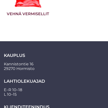
VEHNÄ VERMISELLIT
KAUPLUS
Kannistontie 16
29270 Hormisto
LAHTIOLEKUAJAD
E–R 10–18
L 10–15
KLIENDITEENINDUS