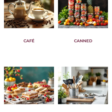
CAFÉ
CANNED