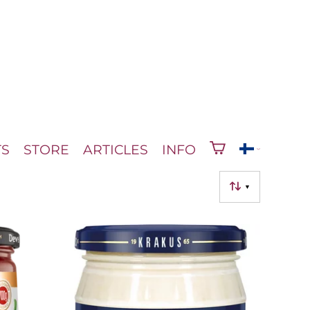
TS
STORE
ARTICLES
INFO
▼