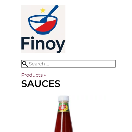
Products
‪»
SAUCES