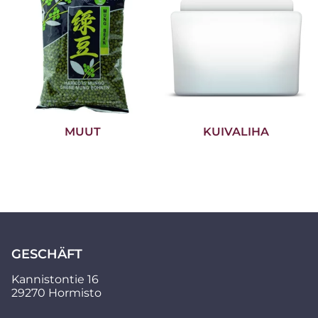
MUUT
KUIVALIHA
GESCHÄFT
Kannistontie 16
29270 Hormisto