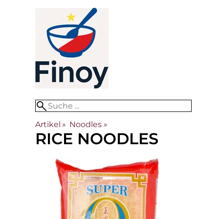
Artikel
‪»
Noodles
‪»
RICE NOODLES